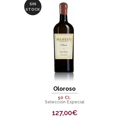
SIN
STOCK
Oloroso
50 Cl.
Selección Especial
127,00
€