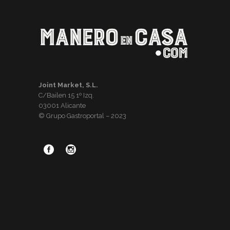
Joint Market, S.L.
C/Bailen 15 1º Izq.
03001 Alicante
© Grupo Gastroportal – 2023