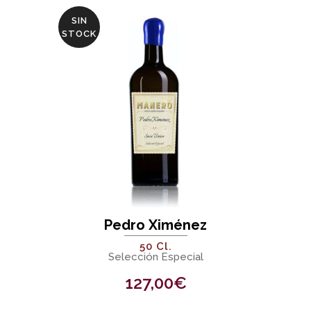
SIN
STOCK
Pedro Ximénez
50 Cl.
Selección Especial
127,00
€