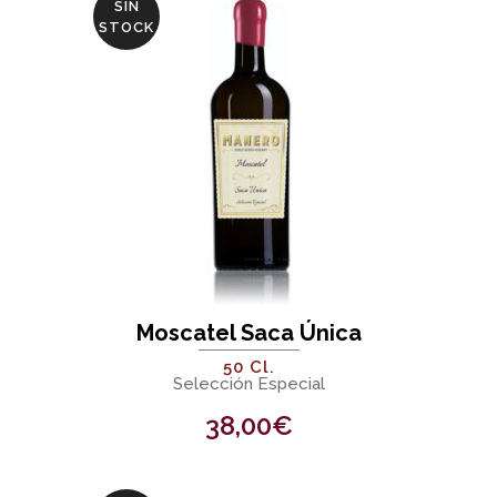
SIN
STOCK
Moscatel Saca Única
50 Cl.
Selección Especial
38,00
€