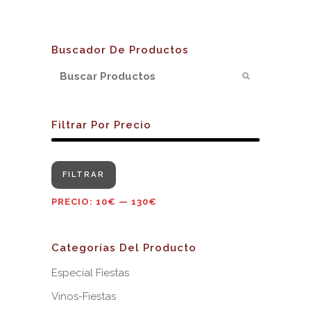
Buscador De Productos
Filtrar Por Precio
Precio
Precio
FILTRAR
mínimo
máximo
PRECIO:
10€
—
130€
Categorías Del Producto
Especial Fiestas
Vinos-Fiestas