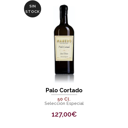
SIN
STOCK
Palo Cortado
50 Cl.
Selección Especial
127,00
€