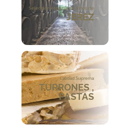
Selección especial de Vinos de
JEREZ
Calidad Suprema
TURRONES ,
PASTAS