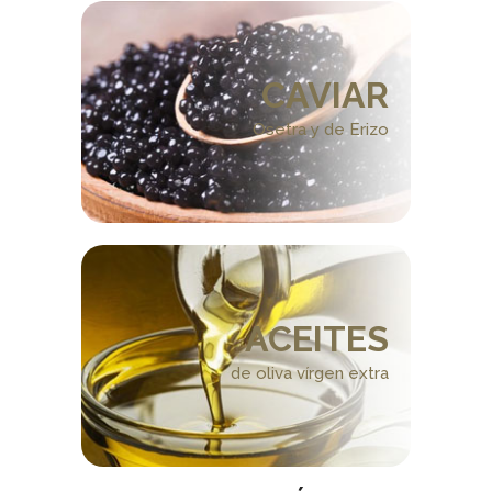
CAVIAR
Osetra y de Erizo
ACEITES
de oliva vírgen extra