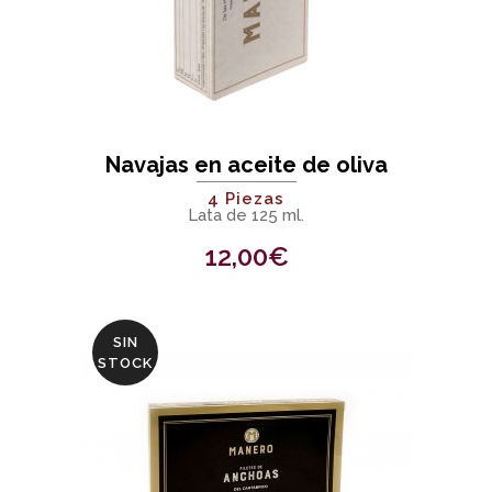
Navajas en aceite de oliva
4 Piezas
Lata de 125 ml.
12,00
€
SIN
STOCK