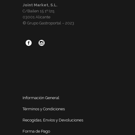
Joint Market, S.L.
C/Bailen 15 1º Izq.
03001 Alicante
© Grupo Gastroportal – 2023
Información General
Términos y Condiciones
Recogidas, Envíos y Devoluciones
Forma de Pago