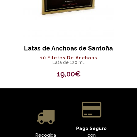
Latas de Anchoas de Santoña
10 Filetes De Anchoas
Lata de 120 ml.
19,00
€
Pago Seguro
Recogida
con