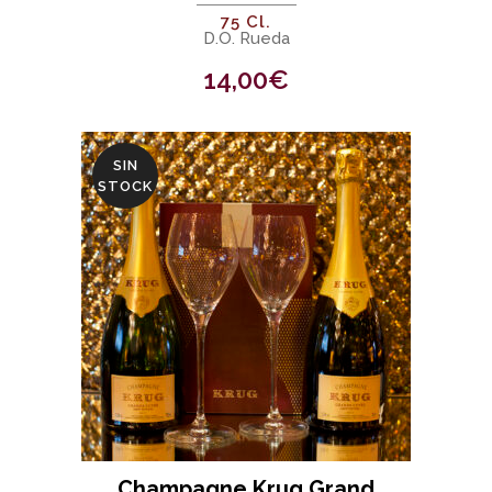
75 Cl.
D.O. Rueda
14,00
€
SIN
STOCK
Champagne Krug Grand