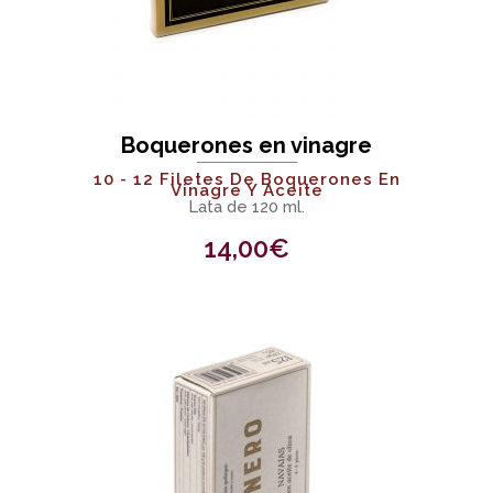
Boquerones en vinagre
10 - 12 Filetes De Boquerones En
Vinagre Y Aceite
Lata de 120 ml.
14,00
€