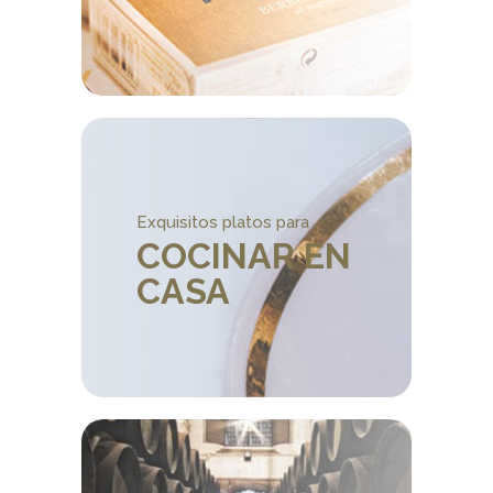
Exquisitos platos para
COCINAR EN
CASA