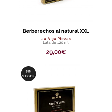
Berberechos al natural XXL
20 A 30 Piezas
Lata de 120 ml.
29,00
€
SIN
STOCK