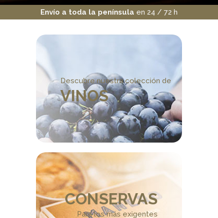
Envío a toda la península
en 24 / 72 h
Descubre nuestra colección de
VINOS
CONSERVAS
Para los más exigentes