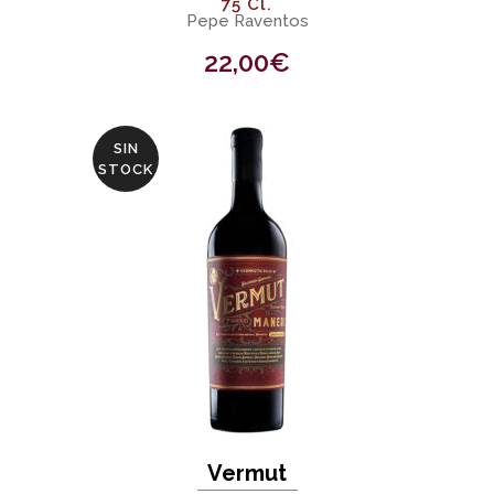
75 Cl.
Pepe Raventos
22,00
€
SIN
STOCK
Vermut