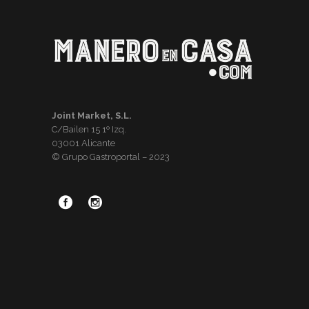
Joint Market, S.L.
C/Bailen 15 1º Izq.
03001 Alicante
© Grupo Gastroportal – 2023