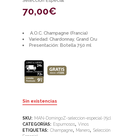
Selección Especial
70,00
€
A.O.C. Champagne (Francia)
Variedad: Chardonnay, Grand Cru
Presentación: Botella 750 ml
Sin existencias
SKU:
MAN-DomingoZ-seleccion-especial-75cl
CATEGORÍAS:
Espumosos
,
Vinos
ETIQUETAS:
Champagne
,
Manero
,
Selección