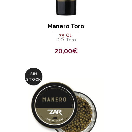
Manero Toro
75 Cl.
D.O. Toro
20,00
€
SIN
STOCK