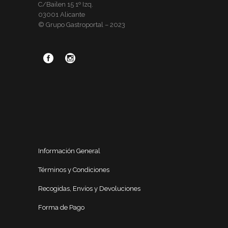
C/Bailen 15 1º Izq.
03001 Alicante
© Grupo Gastroportal – 2023
Información General
Términos y Condiciones
Recogidas, Envíos y Devoluciones
Forma de Pago