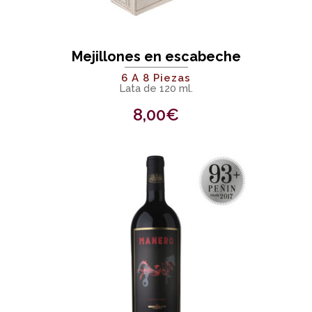
Mejillones en escabeche
6 A 8 Piezas
Lata de 120 ml.
8,00
€