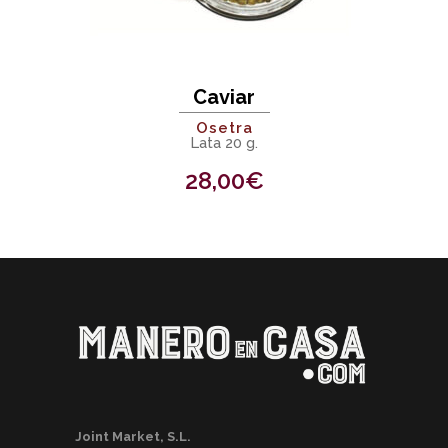
Caviar
Osetra
Lata 20 g.
28,00
€
Joint Market, S.L.