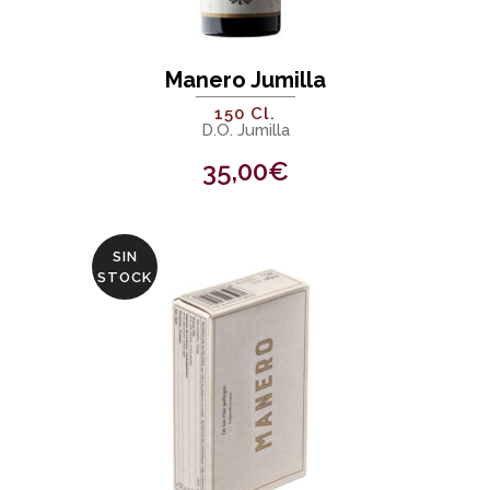
Manero Jumilla
150 Cl.
D.O. Jumilla
35,00
€
SIN
STOCK