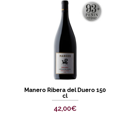
Manero Ribera del Duero 150
cl
42,00
€