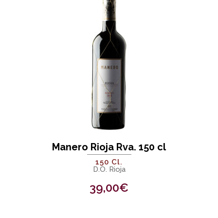
Manero Rioja Rva. 150 cl
150 Cl.
D.O. Rioja
39,00
€