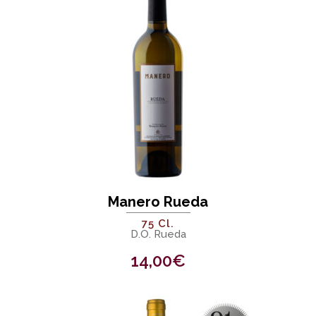
Manero Rueda
75 Cl.
D.O. Rueda
14,00
€