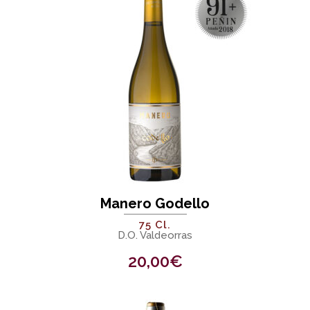
Manero Godello
75 Cl.
D.O. Valdeorras
20,00
€