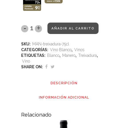
AÑADIR AL CARRITO
SKU:
MAN-treixadura-75cl
CATEGORÍAS:
Vino Blanco
,
Vinos
ETIQUETAS:
Blanco
,
Manero
,
Treixadura
,
Vino
SHARE ON:
DESCRIPCIÓN
INFORMACIÓN ADICIONAL
Relacionado