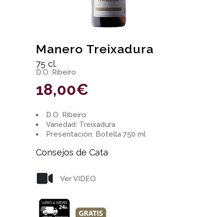
Manero Treixadura
75 cl.
D.O. Ribeiro
18,00
€
D.O. Ribeiro
Variedad: Treixadura
Presentación: Botella 750 ml
Consejos de Cata
Ver VIDEO