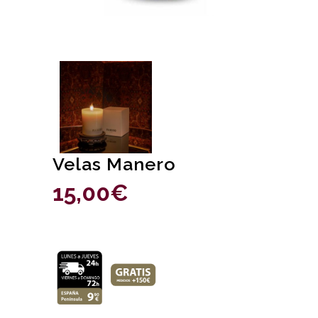
Velas Manero
15,00
€