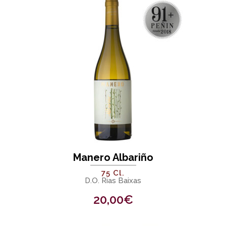
Manero Albariño
75 Cl.
D.O. Rias Baixas
20,00
€