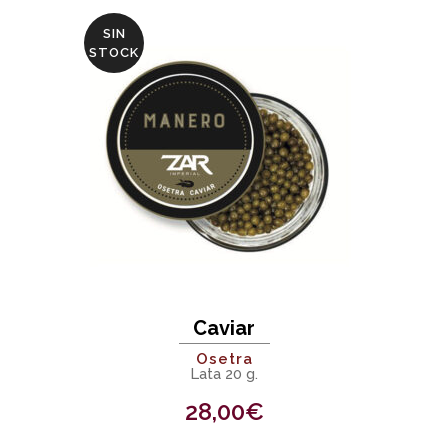
SIN
STOCK
Caviar
Osetra
Lata 20 g.
28,00
€