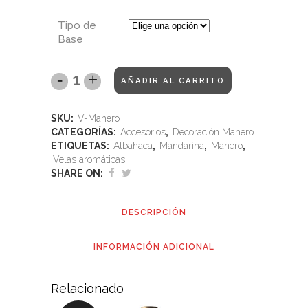
Tipo de
Base
AÑADIR AL CARRITO
SKU:
V-Manero
CATEGORÍAS:
Accesorios
,
Decoración Manero
ETIQUETAS:
Albahaca
,
Mandarina
,
Manero
,
Velas aromáticas
SHARE ON:
DESCRIPCIÓN
INFORMACIÓN ADICIONAL
Relacionado