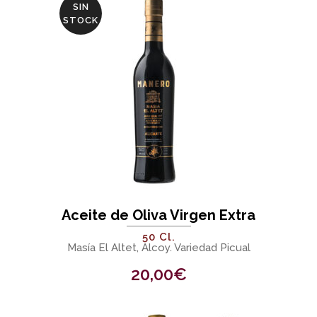
SIN
STOCK
Aceite de Oliva Virgen Extra
50 Cl.
Masía El Altet, Alcoy. Variedad Picual
20,00
€