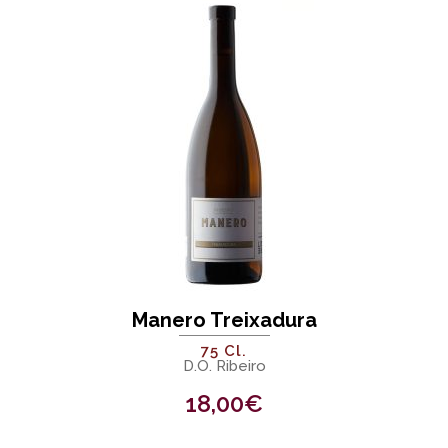
Manero Treixadura
75 Cl.
D.O. Ribeiro
18,00
€