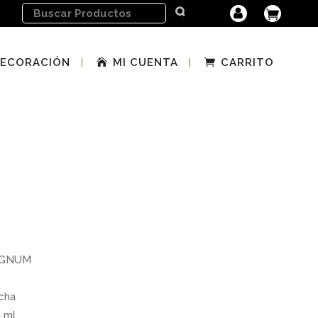
ECORACIÓN
MI CUENTA
CARRITO
MAGNUM
acha
 ml