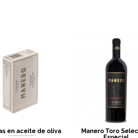
as en aceite de oliva
Manero Toro Selec
Especial