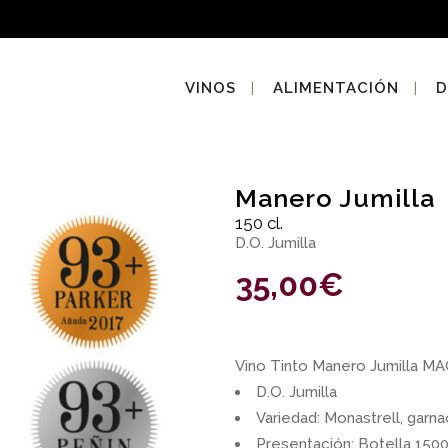
VINOS
ALIMENTACIÓN
D
Manero Jumilla
150 cl.
D.O. Jumilla
35,00
€
Vino Tinto Manero Jumilla 
D.O. Jumilla
Variedad: Monastrell, garn
Presentación: Botella 1500