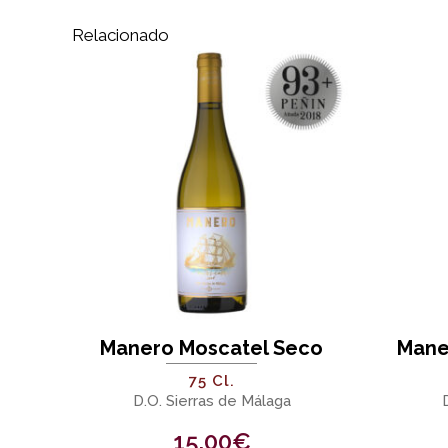
Relacionado
Manero Moscatel Seco
Mane
75 Cl.
D.O. Sierras de Málaga
15,00
€