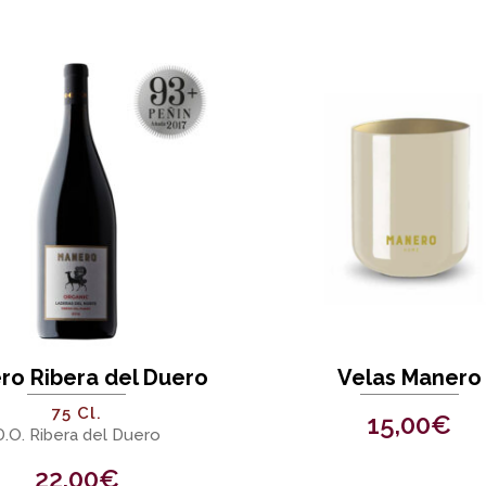
ro Ribera del Duero
Velas Manero
75 Cl.
15,00
€
D.O. Ribera del Duero
22,00
€