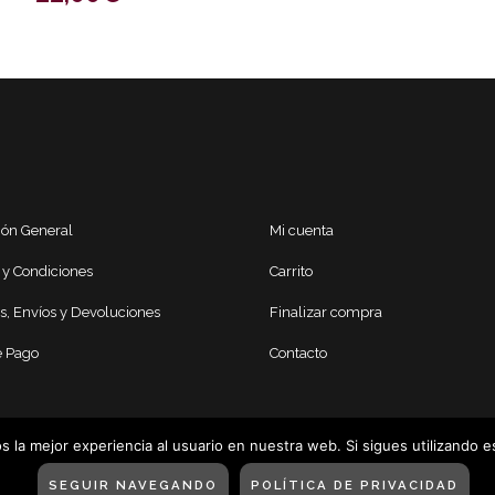
ión General
Mi cuenta
 y Condiciones
Carrito
s, Envíos y Devoluciones
Finalizar compra
 Pago
Contacto
 la mejor experiencia al usuario en nuestra web. Si sigues utilizando 
SEGUIR NAVEGANDO
POLÍTICA DE PRIVACIDAD