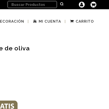
ECORACIÓN
MI CUENTA
CARRITO
e de oliva