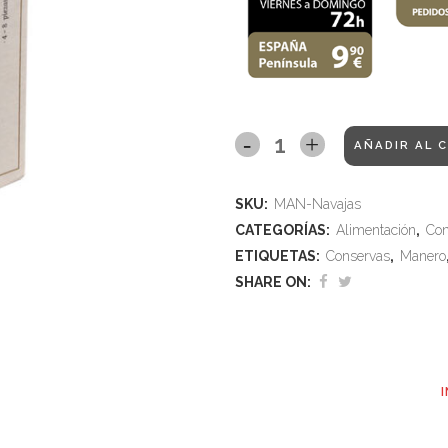
AÑADIR AL 
SKU:
MAN-Navajas
CATEGORÍAS:
Alimentación
,
Con
ETIQUETAS:
Conservas
,
Manero
SHARE ON: