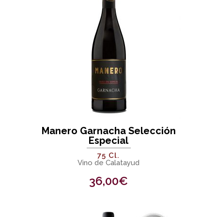
Manero Garnacha Selección
Especial
75 Cl.
Vino de Calatayud
36,00
€