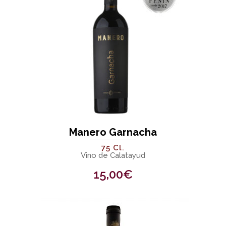
Manero Garnacha
75 Cl.
Vino de Calatayud
15,00
€