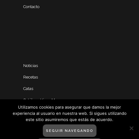
Contacto
Noticias
Recetas
Catas
Catálogo Vinos Manero
Utilizamos cookies para asegurar que damos la mejor
experiencia al usuario en nuestra web. Si sigues utilizando
este sitio asumiremos que estás de acuerdo.
SEGUIR NAVEGANDO