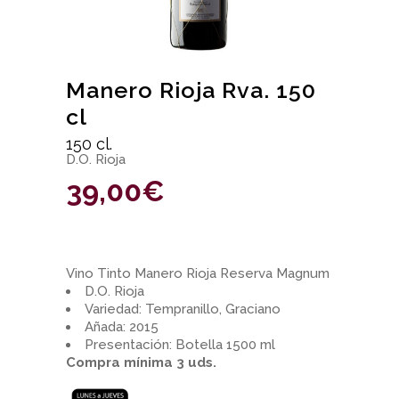
Manero Rioja Rva. 150
cl
150 cl.
D.O. Rioja
39,00
€
Vino Tinto Manero Rioja Reserva Magnum
D.O. Rioja
Variedad: Tempranillo, Graciano
Añada: 2015
Presentación: Botella 1500 ml
Compra mínima 3 uds.