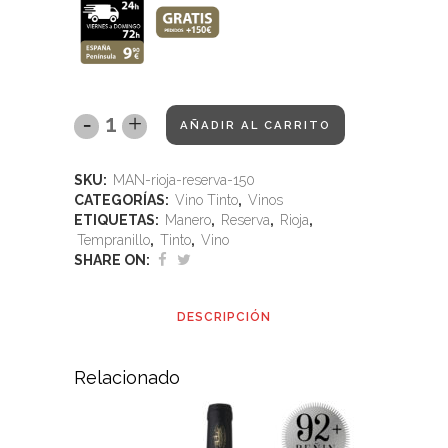
AÑADIR AL CARRITO
SKU:
MAN-rioja-reserva-150
CATEGORÍAS:
Vino Tinto
,
Vinos
ETIQUETAS:
Manero
,
Reserva
,
Rioja
,
Tempranillo
,
Tinto
,
Vino
SHARE ON:
DESCRIPCIÓN
Relacionado