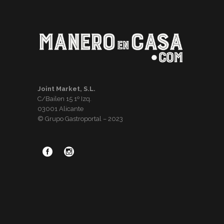
Joint Market, S.L.
C/Bailen 15 1º Izq.
03001 Alicante
© Grupo Gastroportal – 2023