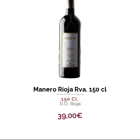
Manero Rioja Rva. 150 cl
150 Cl.
D.O. Rioja
39,00
€