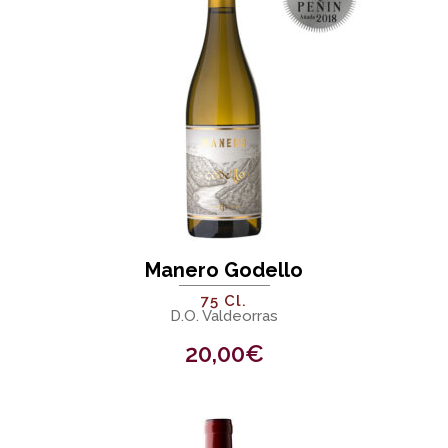
Manero Godello
75 Cl.
D.O. Valdeorras
20,00
€