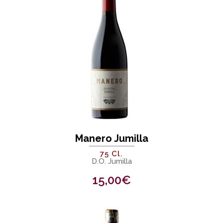
Manero Jumilla
75 Cl.
D.O. Jumilla
15,00
€