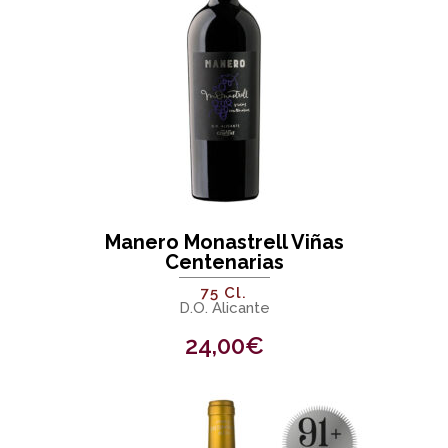
Manero Monastrell Viñas
Centenarias
75 Cl.
D.O. Alicante
24,00
€