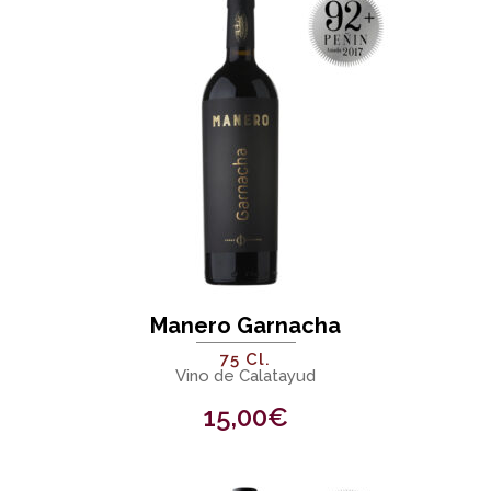
Manero Garnacha
75 Cl.
Vino de Calatayud
15,00
€