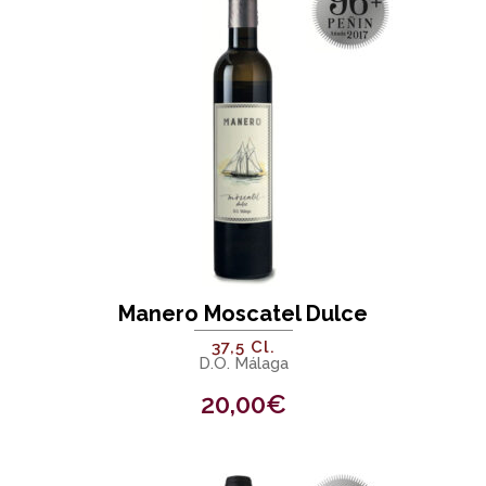
Manero Moscatel Dulce
37,5 Cl.
D.O. Málaga
20,00
€