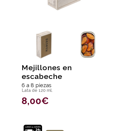
Mejillones en
escabeche
6 a 8 piezas
Lata de 120 ml.
8,00
€