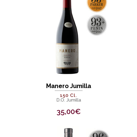
Manero Jumilla
150 Cl.
D.O. Jumilla
35,00
€