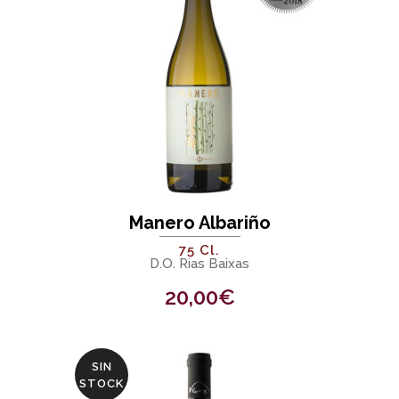
Manero Albariño
75 Cl.
D.O. Rias Baixas
20,00
€
SIN
STOCK