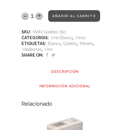
AÑADIR AL CARRITO
SKU:
MAN-Godello-75cl
CATEGORÍAS:
Vino Blanco
,
Vinos
ETIQUETAS:
Blanco
,
Godello
,
Manero
,
Valdeorras
,
Vino
SHARE ON:
DESCRIPCIÓN
INFORMACIÓN ADICIONAL
Relacionado