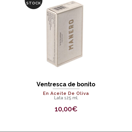
STOCK
Ventresca de bonito
En Aceite De Oliva
Lata 125 ml.
10,00
€