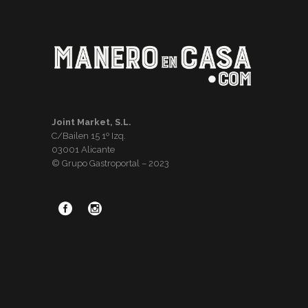
Joint Market, S.L.
C/Bailen 15 1º Izq.
03001 Alicante
© Grupo Gastroportal – 2023