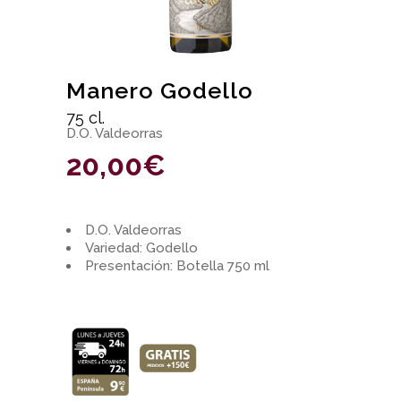
Manero Godello
75 cl.
D.O. Valdeorras
20,00
€
D.O. Valdeorras
Variedad: Godello
Presentación: Botella 750 ml