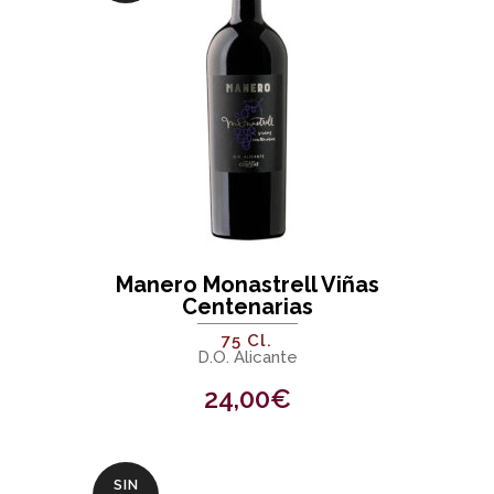
Manero Monastrell Viñas
Centenarias
75 Cl.
D.O. Alicante
24,00
€
SIN