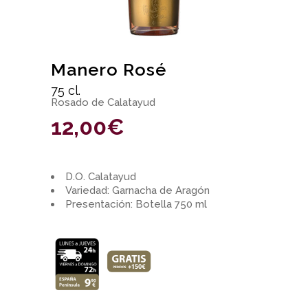
Manero Rosé
75 cl.
Rosado de Calatayud
12,00
€
D.O. Calatayud
Variedad: Garnacha de Aragón
Presentación: Botella 750 ml