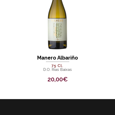
Manero Albariño
75 Cl.
D.O. Rias Baixas
20,00
€