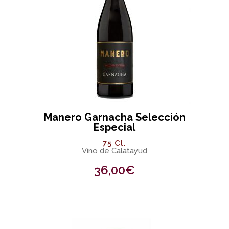
Manero Garnacha Selección
Especial
75 Cl.
Vino de Calatayud
36,00
€