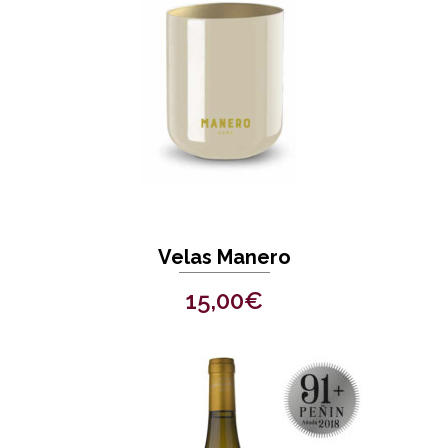
Velas Manero
15,00
€