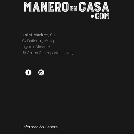
Joint Market, S.L.
C/Bailen 15 1º Izq.
03001 Alicante
© Grupo Gastroportal – 2023
Información General