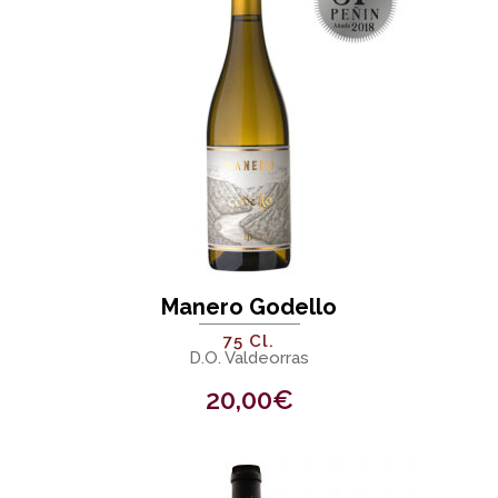
Manero Godello
75 Cl.
D.O. Valdeorras
20,00
€