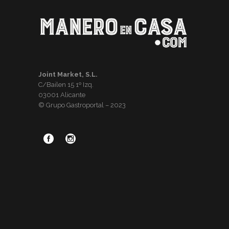
Joint Market, S.L.
C/Bailen 15 1º Izq.
03001 Alicante
© Grupo Gastroportal – 2023