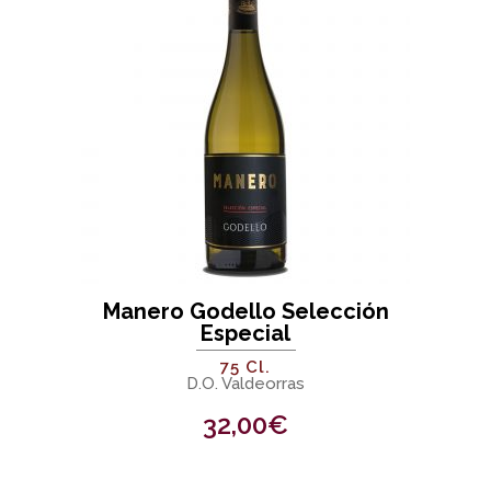
Manero Godello Selección
Especial
75 Cl.
D.O. Valdeorras
32,00
€