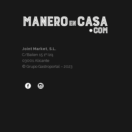
Joint Market, S.L.
C/Bailen 15 1º Izq.
03001 Alicante
© Grupo Gastroportal – 2023