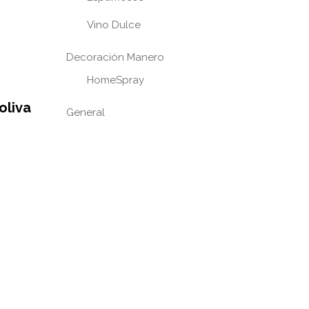
Vino Dulce
Decoración Manero
HomeSpray
oliva
General