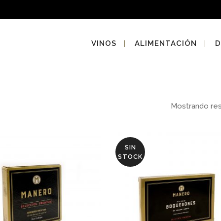
VINOS
ALIMENTACIÓN
D
Mostrando re
SIN
STOCK