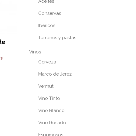
Aceites
Conservas
Ibéricos
Turrones y pastas
de
Vinos
as
Cerveza
Marco de Jerez
Vermut
Vino Tinto
Vino Blanco
Vino Rosado
Espumosos