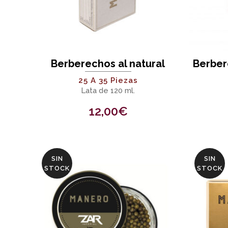
Berberechos al natural
Berber
25 A 35 Piezas
Lata de 120 ml.
12,00
€
SIN
SIN
STOCK
STOCK