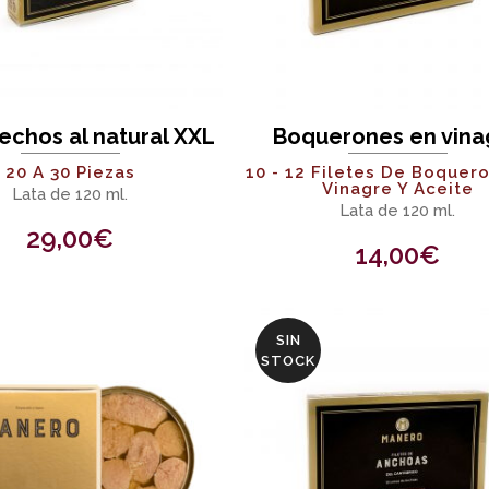
echos al natural XXL
Boquerones en vina
20 A 30 Piezas
10 - 12 Filetes De Boquer
Vinagre Y Aceite
Lata de 120 ml.
Lata de 120 ml.
29,00
€
14,00
€
SIN
STOCK