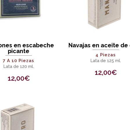
lones en escabeche
Navajas en aceite de 
picante
4 Piezas
7 A 10 Piezas
Lata de 125 ml.
Lata de 120 ml.
12,00
€
12,00
€