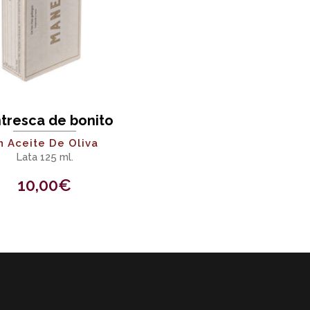
tresca de bonito
n Aceite De Oliva
Lata 125 ml.
10,00
€