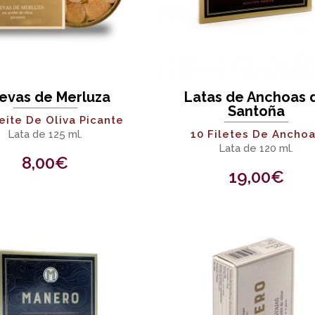
evas de Merluza
Latas de Anchoas 
Santoña
eite De Oliva Picante
Lata de 125 ml.
10 Filetes De Ancho
Lata de 120 ml.
8,00
€
19,00
€