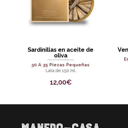
Sardinillas en aceite de
Ven
oliva
E
30 A 35 Piezas Pequeñas
Lata de 150 ml.
12,00
€