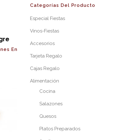
Categorías Del Producto
Especial Fiestas
Vinos-Fiestas
gre
Accesorios
ones En
Tarjeta Regalo
Cajas Regalo
Alimentación
Cocina
Salazones
Quesos
Platos Preparados