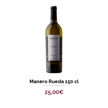
Manero Rueda 150 cl
25,00
€