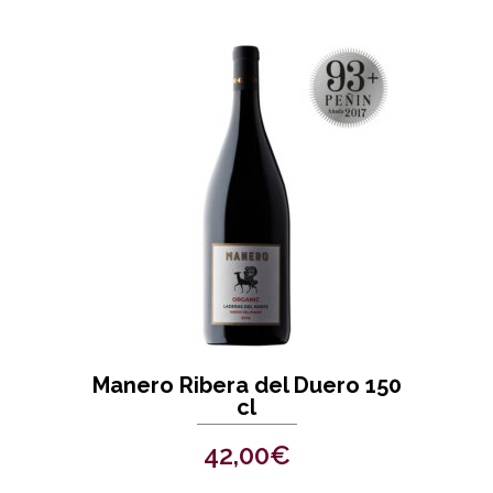
Manero Ribera del Duero 150
cl
42,00
€