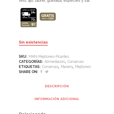
vino, ajo, laurel, guindilla, especies y sal.
Sin existencias
SKU:
MAN-Mejillones-Picantes
CATEGORÍAS:
Alimentación
,
Conservas
ETIQUETAS:
Conservas
,
Manero
,
Mejillones
SHARE ON:
DESCRIPCIÓN
INFORMACIÓN ADICIONAL