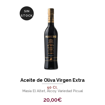
SIN
STOCK
Aceite de Oliva Virgen Extra
50 Cl.
Masía El Altet, Alcoy. Variedad Picual
20,00
€