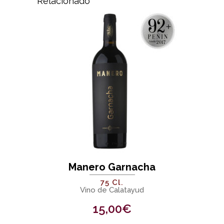
Relacionado
Manero Garnacha
75 Cl.
Vino de Calatayud
15,00
€