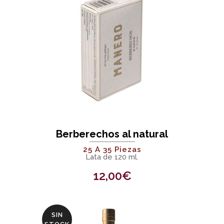
Berberechos al natural
25 A 35 Piezas
Lata de 120 ml.
12,00
€
SIN