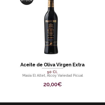
STOCK
Aceite de Oliva Virgen Extra
50 Cl.
Masía El Altet, Alcoy. Variedad Picual
20,00
€