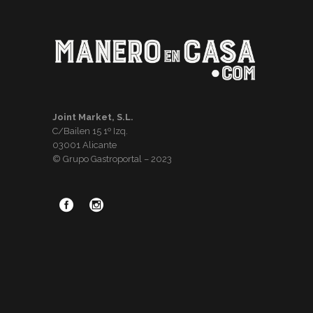
Joint Market, S.L.
C/Bailen 15 1º Izq.
03001 Alicante
© Grupo Gastroportal – 2023