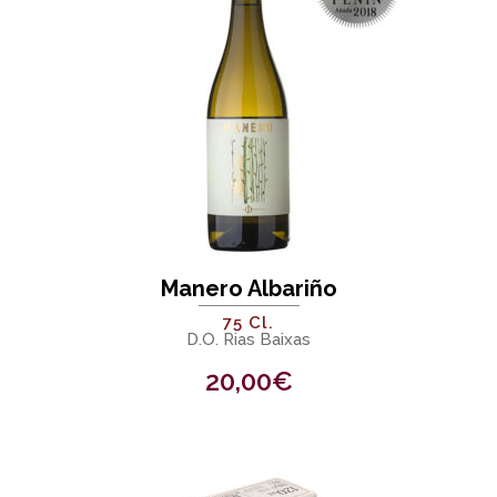
Manero Albariño
75 Cl.
D.O. Rias Baixas
20,00
€