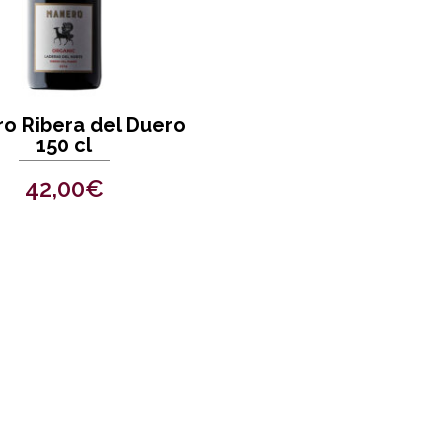
o Ribera del Duero
150 cl
42,00
€