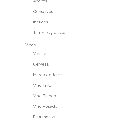
Aceites
Conservas
Ibéricos
Turrones y pastas
Vinos
Vermut
Cerveza
Marco de Jerez
Vino Tinto
Vino Blanco
Vino Rosado
Espumosos