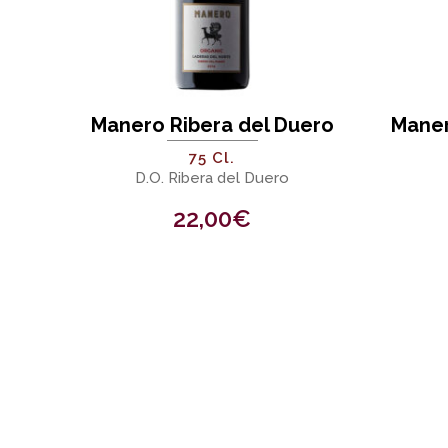
Manero Ribera del Duero
Maner
75 Cl.
D.O. Ribera del Duero
22,00
€