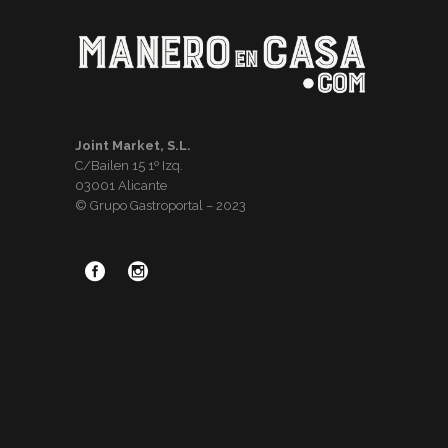
Joint Market, S.L.
C/Bailen 15 1º Izq.
03001 Alicante
© Grupo Gastroportal – 2023