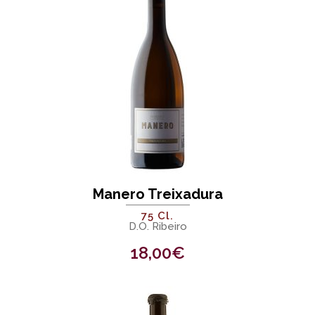
Manero Treixadura
75 Cl.
D.O. Ribeiro
18,00
€