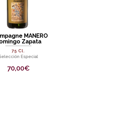
mpagne MANERO
omingo Zapata
75 Cl.
Selección Especial
70,00
€