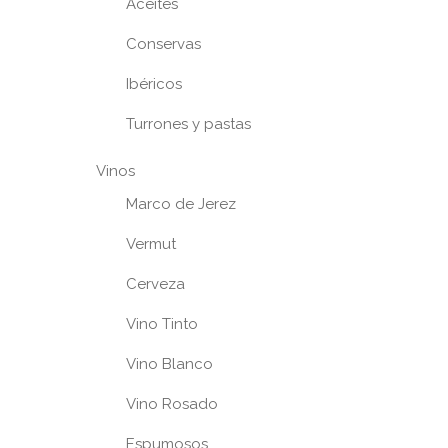
Aceites
Conservas
Ibéricos
Turrones y pastas
Vinos
Marco de Jerez
Vermut
Cerveza
Vino Tinto
Vino Blanco
Vino Rosado
Espumosos