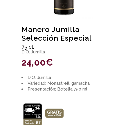
Manero Jumilla
Selección Especial
75 cl.
D.O. Jumilla
24,00
€
D.O. Jumilla
Variedad: Monastrell, garnacha
Presentación: Botella 750 ml