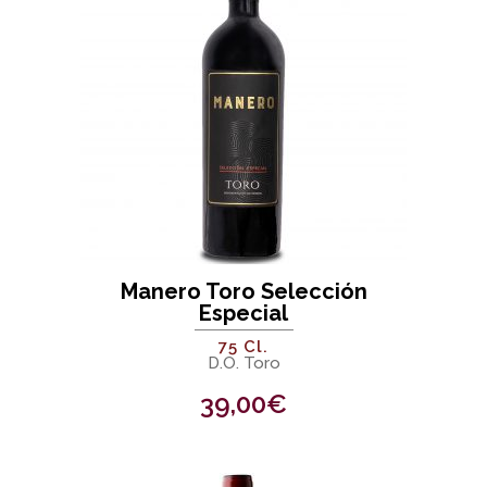
Manero Toro Selección
Especial
75 Cl.
D.O. Toro
39,00
€