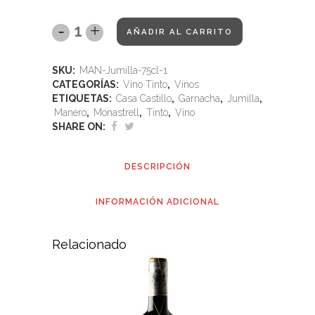
AÑADIR AL CARRITO
SKU:
MAN-Jumilla-75cl-1
CATEGORÍAS:
Vino Tinto
,
Vinos
ETIQUETAS:
Casa Castillo
,
Garnacha
,
Jumilla
,
Manero
,
Monastrell
,
Tinto
,
Vino
SHARE ON:
DESCRIPCIÓN
INFORMACIÓN ADICIONAL
Relacionado