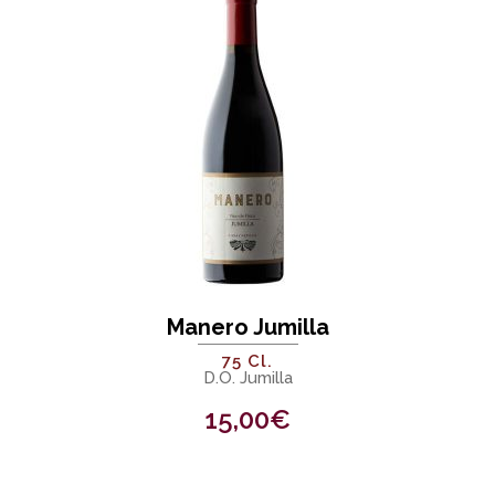
Manero Jumilla
75 Cl.
D.O. Jumilla
15,00
€