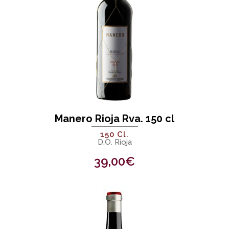
Manero Rioja Rva. 150 cl
150 Cl.
D.O. Rioja
39,00
€