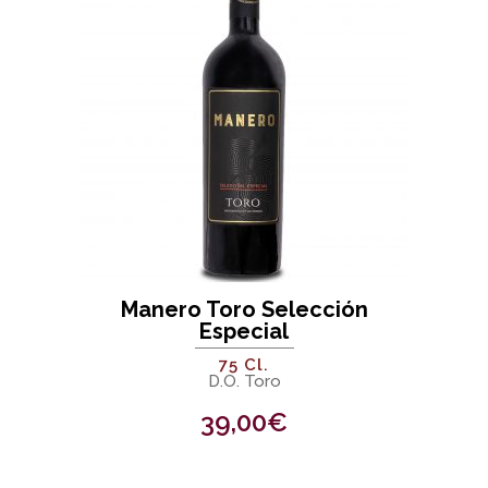
Manero Toro Selección
Especial
75 Cl.
D.O. Toro
39,00
€