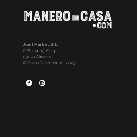
Joint Market, S.L.
C/Bailen 15 1º Izq.
03001 Alicante
© Grupo Gastroportal – 2023