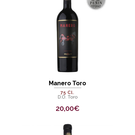
Manero Toro
75 Cl.
D.O. Toro
20,00
€