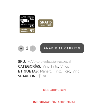
.
AÑADIR AL CARRITO
SKU:
MAN-toro-seleccion-especial
CATEGORÍAS:
Vino Tinto
,
Vinos
ETIQUETAS:
Manero
,
Tinto
,
Toro
,
Vino
SHARE ON:
DESCRIPCIÓN
INFORMACIÓN ADICIONAL