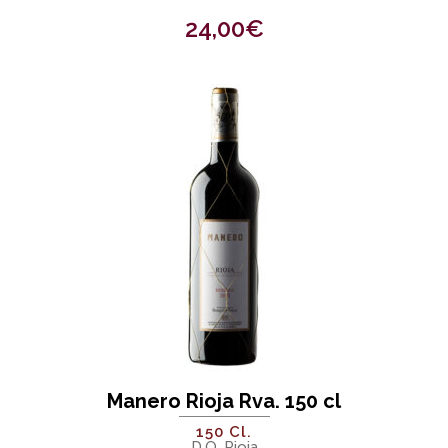
24,00
€
Manero Rioja Rva. 150 cl
150 Cl.
D.O. Rioja