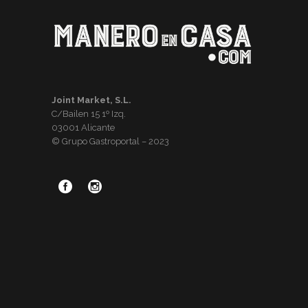
Joint Market, S.L.
C/Bailen 15 1º Izq.
03001 Alicante
© Grupo Gastroportal – 2023