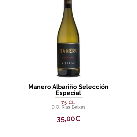
Manero Albariño Selección
Especial
75 Cl.
D.O. Rias Baixas
35,00
€