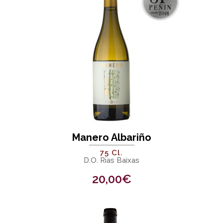
Manero Albariño
75 Cl.
D.O. Rias Baixas
20,00
€