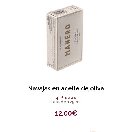
Navajas en aceite de oliva
4 Piezas
Lata de 125 ml.
12,00
€