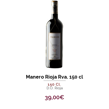
Manero Rioja Rva. 150 cl
150 Cl.
D.O. Rioja
39,00
€