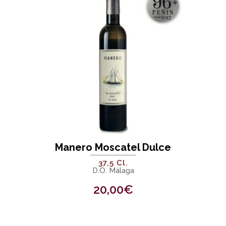
Manero Moscatel Dulce
37,5 Cl.
D.O. Málaga
20,00
€