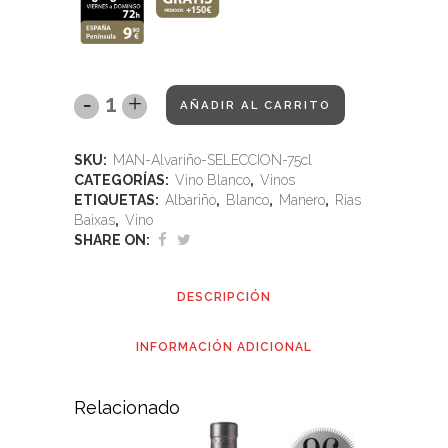
AÑADIR AL CARRITO
SKU:
MAN-Alvariño-SELECCION-75cl
CATEGORÍAS:
Vino Blanco
,
Vinos
ETIQUETAS:
Albariño
,
Blanco
,
Manero
,
Rias
Baixas
,
Vino
SHARE ON:
DESCRIPCIÓN
INFORMACIÓN ADICIONAL
Relacionado