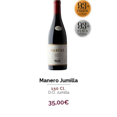
Manero Jumilla
150 Cl.
D.O. Jumilla
35,00
€