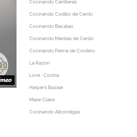
Cocinando Carrilleras
Cocinando Codillo de Cerdo
Cocinando Bacalao
Cocinando Manitas de Cerdo
Cocinando Pierna de Cordero
La Razón
Love · Cocina
Harper’s Bazaar
Marie Claire
Cocinando Albóndigas