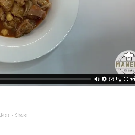
Likes
Share