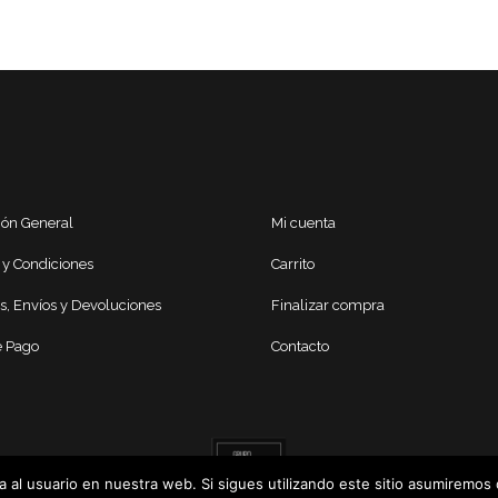
ión General
Mi cuenta
 y Condiciones
Carrito
s, Envíos y Devoluciones
Finalizar compra
 Pago
Contacto
 al usuario en nuestra web. Si sigues utilizando este sitio asumiremos