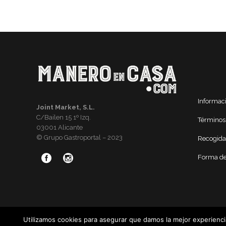
Informac
Joint Market, S.L.
C/Bailen 15 1º Izq.
Términos
03001 Alicante
© Grupo Gastroportal – 2023
Recogida
Forma de
Utilizamos cookies para asegurar que damos la mejor experiencia