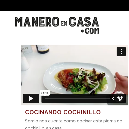
COCINANDO COCHINILLO
Sergio nos cuenta como cocinar esta pierna de
cochinillo en casa....