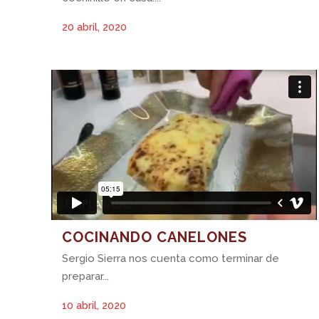
20 abril, 2020
COCINANDO CANELONES
Sergio Sierra nos cuenta como terminar de
preparar...
10 abril, 2020