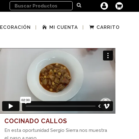
ECORACIÓN
MI CUENTA
CARRITO
COCINADO CALLOS
En esta oportunidad Sergio Sierra nos muestra
el paso a paso...