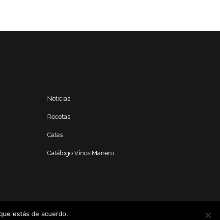
Noticias
Recetas
Catas
Catálogo Vinos Manero
 que estás de acuerdo.
Seguir navegando
Política de privacidad