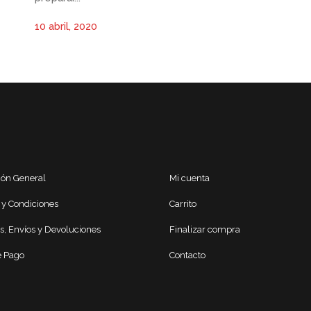
10 abril, 2020
ión General
Mi cuenta
 y Condiciones
Carrito
s, Envíos y Devoluciones
Finalizar compra
 Pago
Contacto