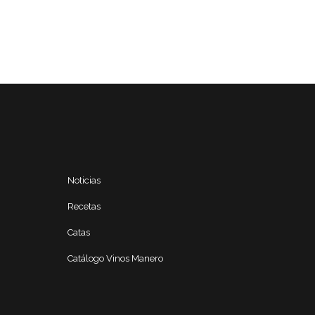
Noticias
Recetas
Catas
Catálogo Vinos Manero