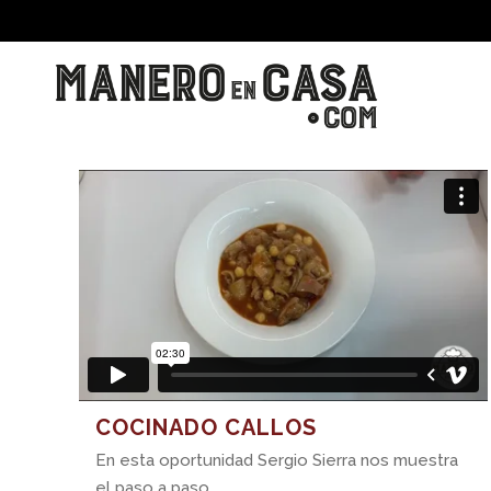
COCINADO CALLOS
En esta oportunidad Sergio Sierra nos muestra
el paso a paso...