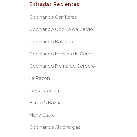
Entradas Recientes
Cocinando Carrilleras
Cocinando Codillo de Cerdo
Cocinando Bacalao
Cocinando Manitas de Cerdo
Cocinando Pierna de Cordero
La Razón
Love · Cocina
Harper’s Bazaar
Marie Claire
Cocinando Albóndigas