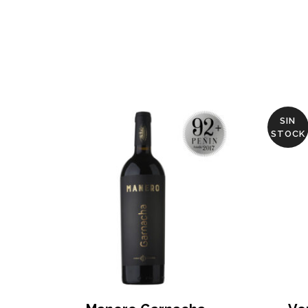
SIN
STOCK