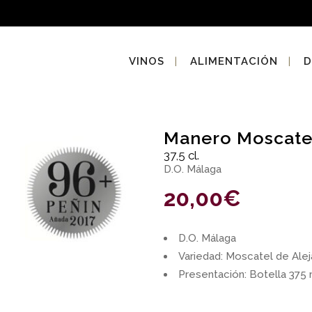
VINOS
ALIMENTACIÓN
D
Manero Moscate
37,5 cl.
D.O. Málaga
20,00
€
D.O. Málaga
Variedad: Moscatel de Alej
Presentación: Botella 375 