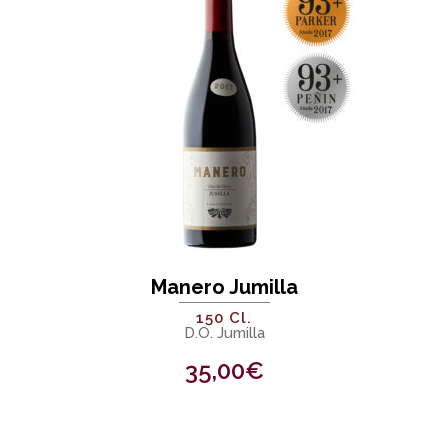
Manero Jumilla
150 Cl.
D.O. Jumilla
35,00
€