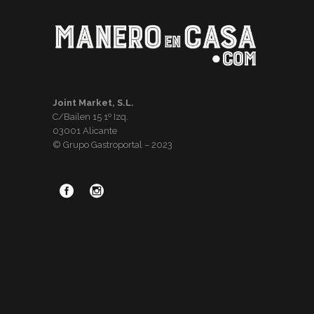
Joint Market, S.L.
C/Bailen 15 1º Izq.
03001 Alicante
© Grupo Gastroportal – 2023