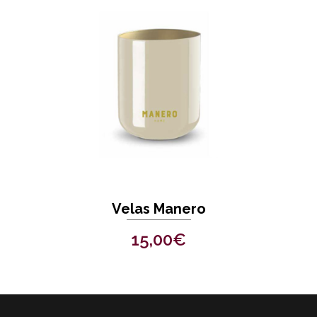
Velas Manero
15,00
€