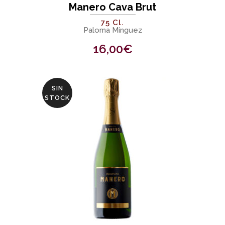
Manero Cava Brut
75 Cl.
Paloma Mínguez
16,00
€
SIN
STOCK