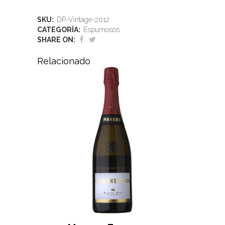
SKU:
DP-Vintage-2012
CATEGORÍA:
Espumosos
SHARE ON:
Relacionado