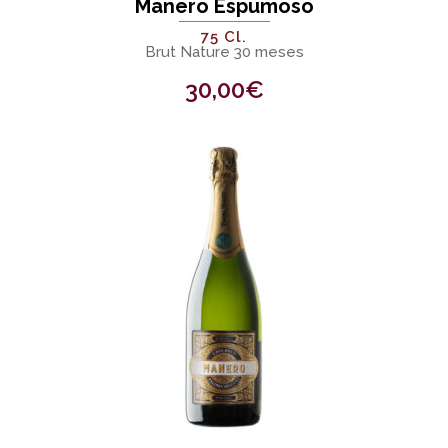
Manero Espumoso
75 Cl.
Brut Nature 30 meses
30,00
€