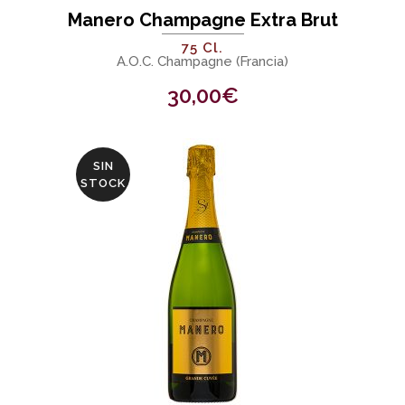
Manero Champagne Extra Brut
75 Cl.
A.O.C. Champagne (Francia)
30,00
€
SIN
STOCK