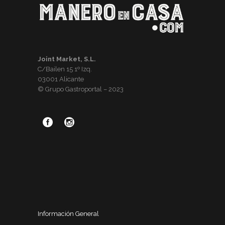
Joint Market, S.L.
C/Bailen 15 1º Izq.
03001 Alicante
© Grupo Gastroportal – 2023
Información General