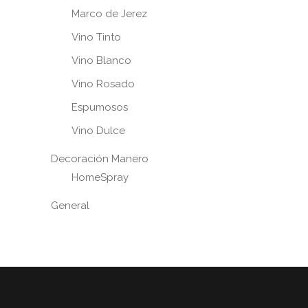
Marco de Jerez
Vino Tinto
Vino Blanco
Vino Rosado
Espumosos
Vino Dulce
Decoración Manero
HomeSpray
General