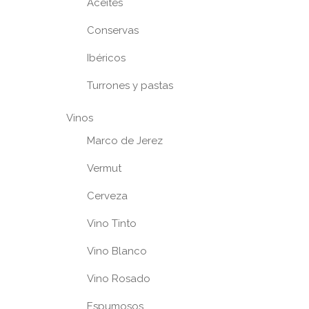
Aceites
Conservas
Ibéricos
Turrones y pastas
Vinos
Marco de Jerez
Vermut
Cerveza
Vino Tinto
Vino Blanco
Vino Rosado
Espumosos