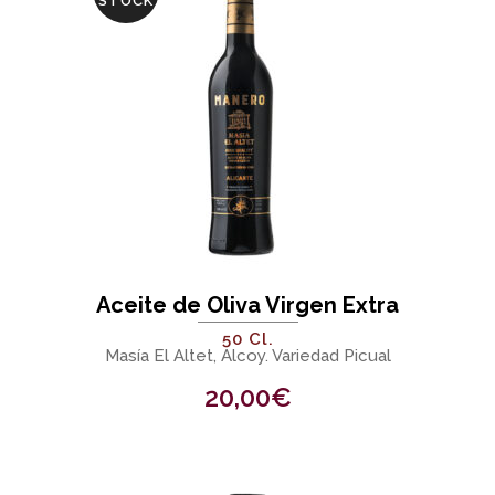
STOCK
Aceite de Oliva Virgen Extra
50 Cl.
Masía El Altet, Alcoy. Variedad Picual
20,00
€