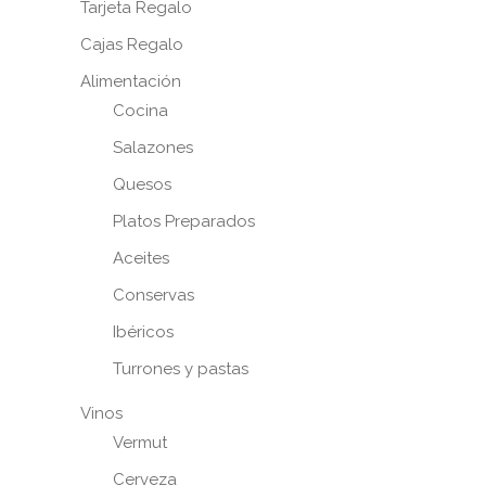
Tarjeta Regalo
Cajas Regalo
Alimentación
Cocina
Salazones
Quesos
Platos Preparados
Aceites
Conservas
Ibéricos
Turrones y pastas
Vinos
Vermut
Cerveza