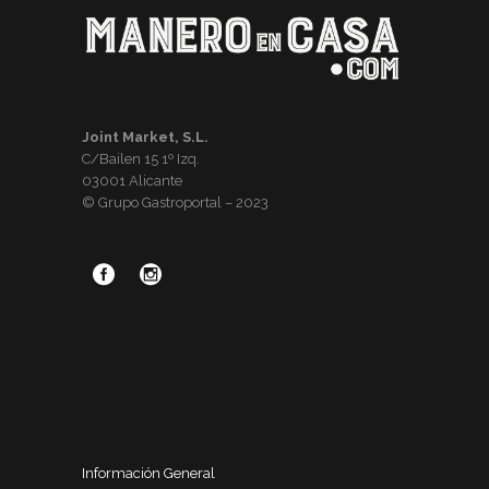
Joint Market, S.L.
C/Bailen 15 1º Izq.
03001 Alicante
© Grupo Gastroportal – 2023
Información General