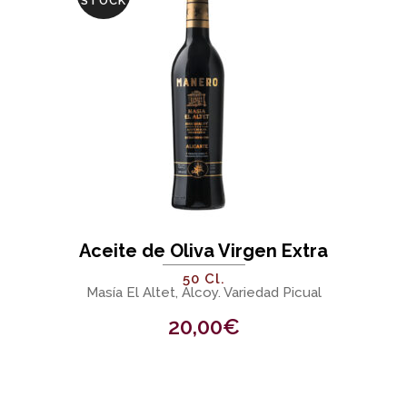
STOCK
Aceite de Oliva Virgen Extra
50 Cl.
Masía El Altet, Alcoy. Variedad Picual
20,00
€