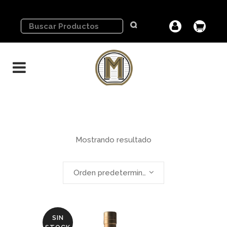
Mostrando resultado
Orden predeterminado
SIN