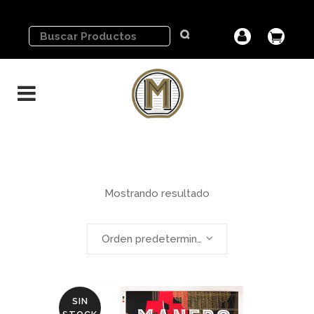
Mostrando resultado
Orden predeterminado
SIN