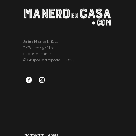
Joint Market, S.L.
C/Bailen 15 1º Izq.
03001 Alicante
© Grupo Gastroportal – 2023
Información General