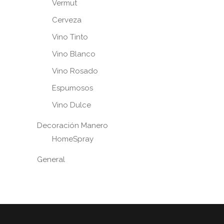
Vermut
Cerveza
Vino Tinto
Vino Blanco
Vino Rosado
Espumosos
Vino Dulce
Decoración Manero
HomeSpray
General