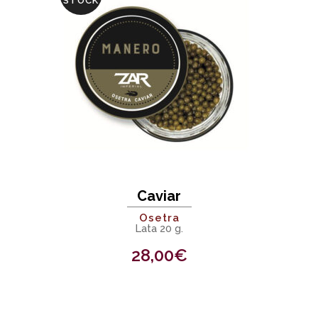
STOCK
Caviar
Osetra
Lata 20 g.
28,00
€