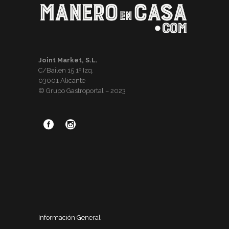
Joint Market, S.L.
C/Bailen 15 1º Izq.
03001 Alicante
© Grupo Gastroportal – 2023
Información General