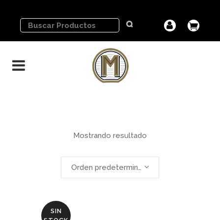
Mostrando resultado
Orden predeterminado
SIN