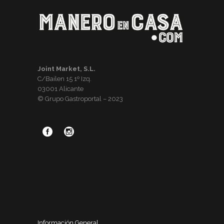
Joint Market, S.L.
C/Bailen 15 1º Izq.
03001 Alicante
© Grupo Gastroportal – 2023
Información General