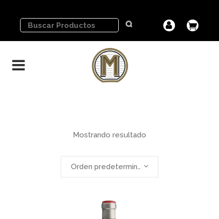
Mostrando resultado
Orden predeterminado