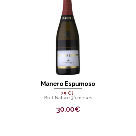
Manero Espumoso
75 Cl.
Brut Nature 30 meses
30,00
€