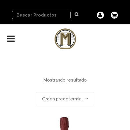
Mostrando resultado
Orden predeterminado