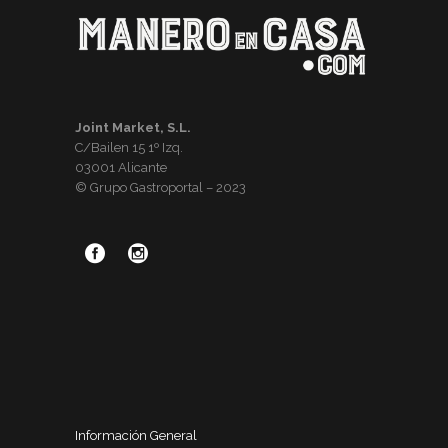
Joint Market, S.L.
C/Bailen 15 1º Izq.
03001 Alicante
© Grupo Gastroportal – 2023
Información General