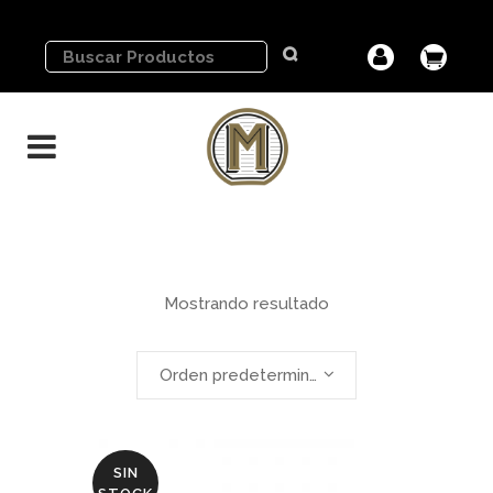
Mostrando resultado
Orden predeterminado
SIN