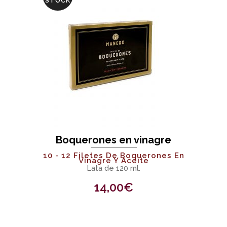
STOCK
Boquerones en vinagre
10 - 12 Filetes De Boquerones En
Vinagre Y Aceite
Lata de 120 ml.
14,00
€