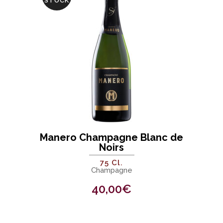
STOCK
Manero Champagne Blanc de
Noirs
75 Cl.
Champagne
40,00
€