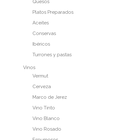
Quesos
Platos Preparados
Aceites
Conservas
Ibéricos
Turrones y pastas
Vinos
Vermut
Cerveza
Marco de Jerez
Vino Tinto
Vino Blanco
Vino Rosado
Espumosos