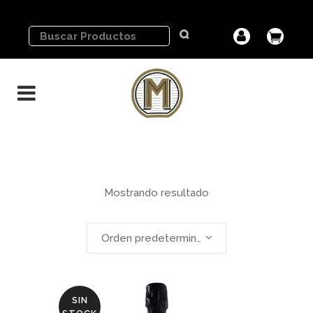
Mostrando resultado
Orden predeterminado
SIN