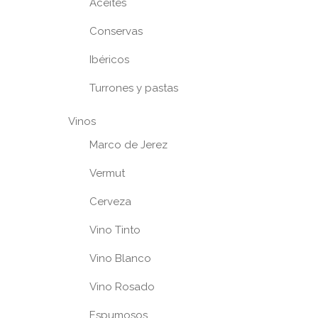
Aceites
Conservas
Ibéricos
Turrones y pastas
Vinos
Marco de Jerez
Vermut
Cerveza
Vino Tinto
Vino Blanco
Vino Rosado
Espumosos