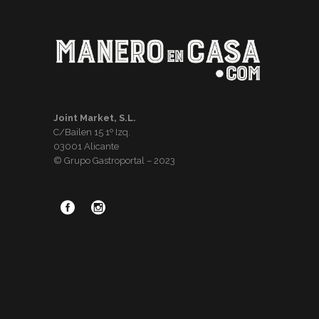
Joint Market, S.L.
C/Bailen 15 1º Izq.
03001 Alicante
© Grupo Gastroportal – 2023