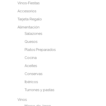
Vinos-Fiestas
Accesorios
Tarjeta Regalo
Alimentación
Salazones
Quesos
Platos Preparados
Cocina
Aceites
Conservas
Ibéricos
Turrones y pastas
Vinos
Marco de Jerez