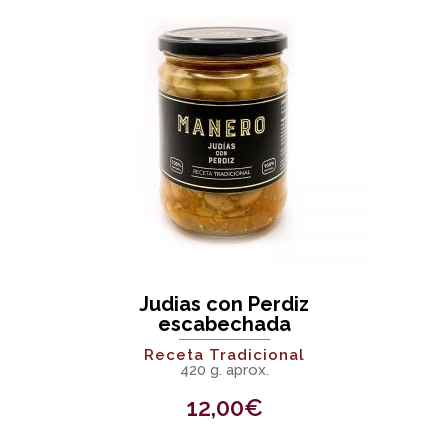
Judias con Perdiz
escabechada
Receta Tradicional
420 g. aprox.
12,00
€