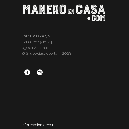
Joint Market, S.L.
C/Bailen 15 1º Izq.
03001 Alicante
© Grupo Gastroportal – 2023
Información General