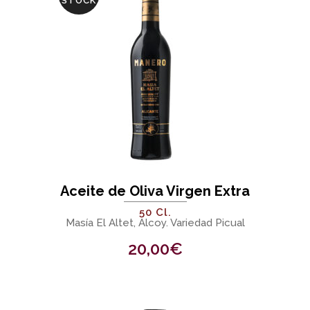
STOCK
Aceite de Oliva Virgen Extra
50 Cl.
Masía El Altet, Alcoy. Variedad Picual
20,00
€