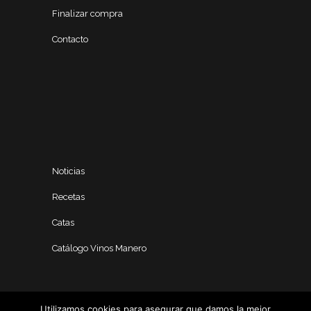
Finalizar compra
Contacto
Noticias
Recetas
Catas
Catálogo Vinos Manero
Utilizamos cookies para asegurar que damos la mejor