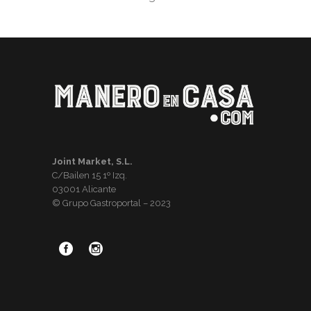
Joint Market, S.L.
C/Bailen 15 1º Izq.
03001 Alicante
© Grupo Gastroportal – 2023