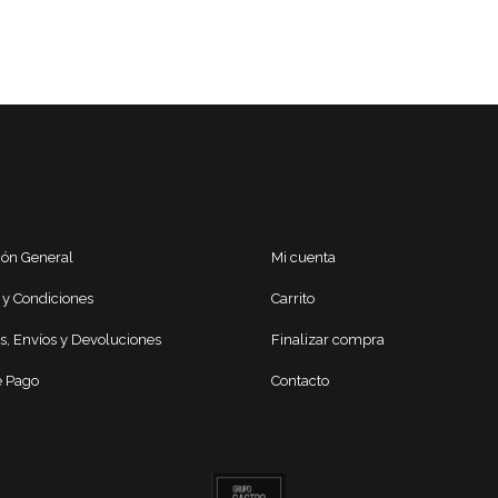
ión General
Mi cuenta
 y Condiciones
Carrito
s, Envíos y Devoluciones
Finalizar compra
 Pago
Contacto