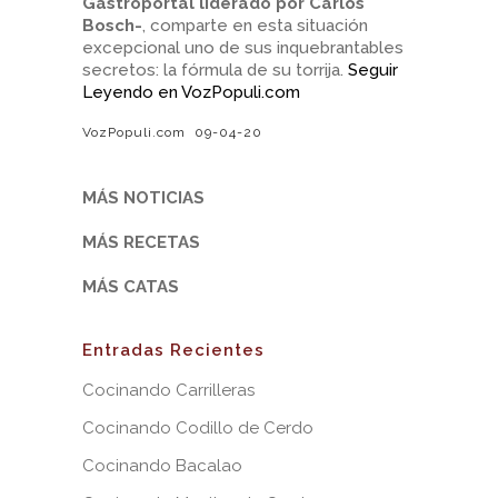
Gastroportal liderado por Carlos
Bosch-
, comparte en esta situación
excepcional uno de sus inquebrantables
secretos: la fórmula de su torrija.
Seguir
Leyendo en VozPopuli.com
VozPopuli.com 09-04-20
MÁS NOTICIAS
MÁS RECETAS
MÁS CATAS
Entradas Recientes
Cocinando Carrilleras
Cocinando Codillo de Cerdo
Cocinando Bacalao