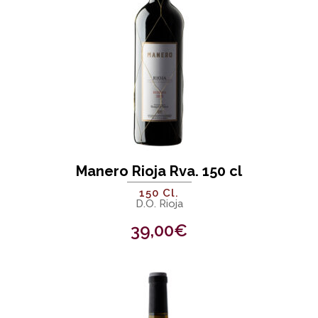
Manero Rioja Rva. 150 cl
150 Cl.
D.O. Rioja
39,00
€