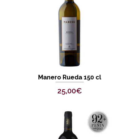
Manero Rueda 150 cl
25,00
€