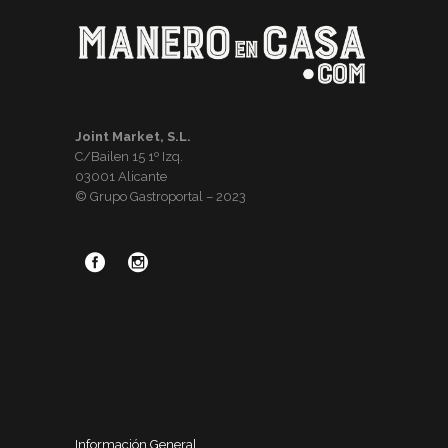
Joint Market, S.L.
C/Bailen 15 1º Izq.
03001 Alicante
© Grupo Gastroportal – 2023
Información General