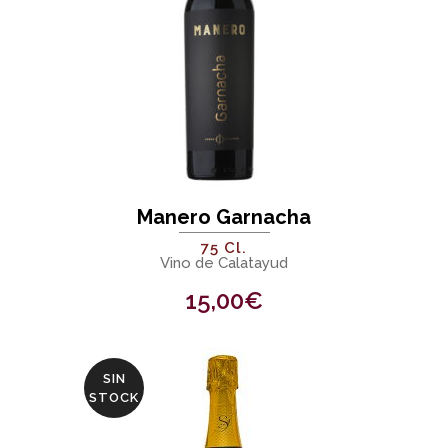
Manero Garnacha
75 Cl.
Vino de Calatayud
15,00
€
SIN
STOCK